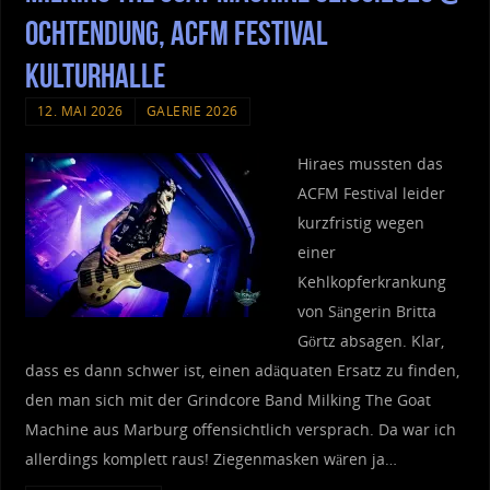
Ochtendung, ACFM Festival
Kulturhalle
12. MAI 2026
GALERIE 2026
Hiraes mussten das
ACFM Festival leider
kurzfristig wegen
einer
Kehlkopferkrankung
von Sängerin Britta
Görtz absagen. Klar,
dass es dann schwer ist, einen adäquaten Ersatz zu finden,
den man sich mit der Grindcore Band Milking The Goat
Machine aus Marburg offensichtlich versprach. Da war ich
allerdings komplett raus! Ziegenmasken wären ja…