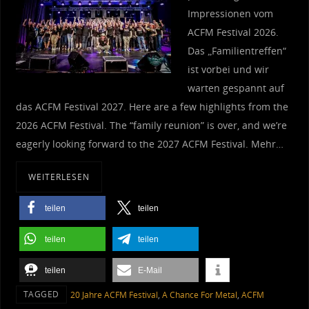
Impressionen vom
ACFM Festival 2026.
Das „Familientreffen“
ist vorbei und wir
warten gespannt auf
das ACFM Festival 2027. Here are a few highlights from the
2026 ACFM Festival. The “family reunion” is over, and we’re
eagerly looking forward to the 2027 ACFM Festival. Mehr…
WEITERLESEN
teilen
teilen
teilen
teilen
teilen
E-Mail
TAGGED
20 Jahre ACFM Festival
,
A Chance For Metal
,
ACFM