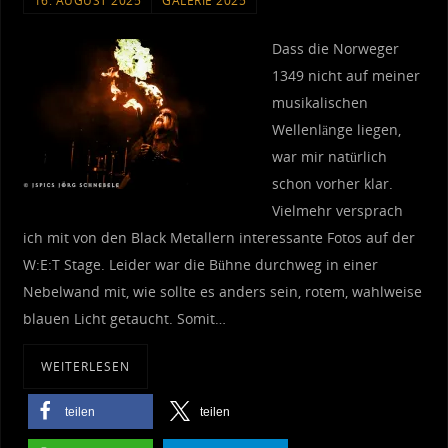
16. AUGUST 2025
GALERIE 2025
Dass die Norweger
1349 nicht auf meiner
musikalischen
Wellenlänge liegen,
war mir natürlich
schon vorher klar.
Vielmehr versprach
ich mit von den Black Metallern interessante Fotos auf der
W:E:T Stage. Leider war die Bühne durchweg in einer
Nebelwand mit, wie sollte es anders sein, rotem, wahlweise
blauen Licht getaucht. Somit…
WEITERLESEN
teilen
teilen