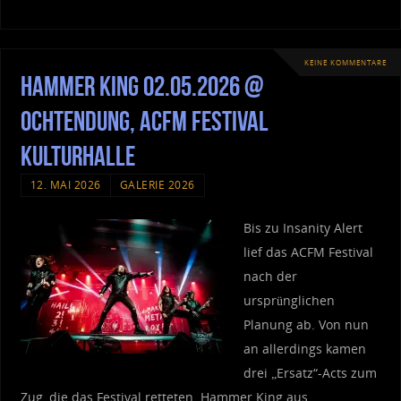
KEINE KOMMENTARE
Hammer King 02.05.2026 @
Ochtendung, ACFM Festival
Kulturhalle
12. MAI 2026
GALERIE 2026
Bis zu Insanity Alert
lief das ACFM Festival
nach der
ursprünglichen
Planung ab. Von nun
an allerdings kamen
drei „Ersatz“-Acts zum
Zug, die das Festival retteten. Hammer King aus