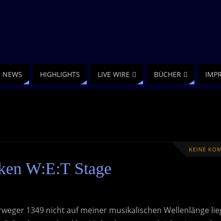
NEWS
HIGHLIGHTS
LIVE WIRE
BÜCHER
IMP
KEINE KO
ken W:E:T Stage
weger 1349 nicht auf meiner musikalischen Wellenlänge lie