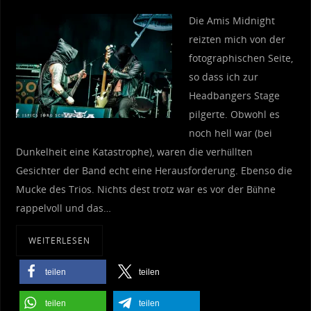
Die Amis Midnight
reizten mich von der
fotographischen Seite,
so dass ich zur
Headbangers Stage
pilgerte. Obwohl es
noch hell war (bei
Dunkelheit eine Katastrophe), waren die verhüllten
Gesichter der Band echt eine Herausforderung. Ebenso die
Mucke des Trios. Nichts dest trotz war es vor der Bühne
rappelvoll und das…
WEITERLESEN
teilen
teilen
teilen
teilen