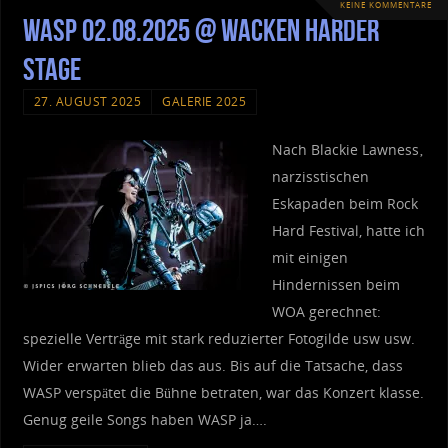
KEINE KOMMENTARE
WASP 02.08.2025 @ Wacken Harder
Stage
27. AUGUST 2025
GALERIE 2025
Nach Blackie Lawness‚
narzisstischen
Eskapaden beim Rock
Hard Festival, hatte ich
mit einigen
Hindernissen beim
WOA gerechnet:
spezielle Verträge mit stark reduzierter Fotogilde usw usw.
Wider erwarten blieb das aus. Bis auf die Tatsache, dass
WASP verspätet die Bühne betraten, war das Konzert klasse.
Genug geile Songs haben WASP ja….