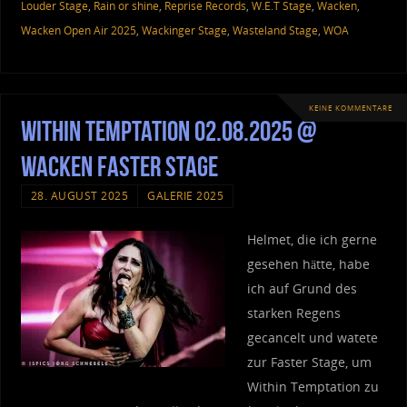
Louder Stage
,
Rain or shine
,
Reprise Records
,
W.E.T Stage
,
Wacken
,
Wacken Open Air 2025
,
Wackinger Stage
,
Wasteland Stage
,
WOA
KEINE KOMMENTARE
Within Temptation 02.08.2025 @
Wacken Faster Stage
28. AUGUST 2025
GALERIE 2025
Helmet, die ich gerne
gesehen hätte, habe
ich auf Grund des
starken Regens
gecancelt und watete
zur Faster Stage, um
Within Temptation zu