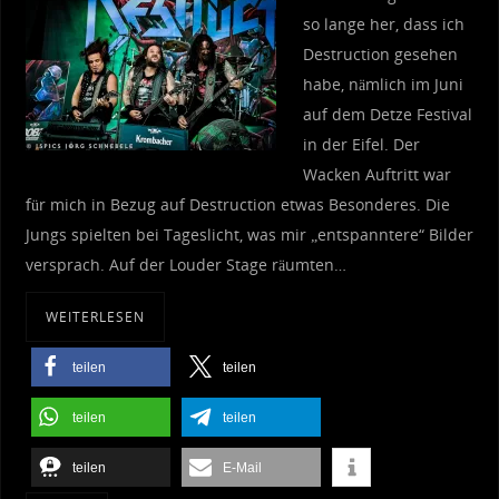
so lange her, dass ich
Destruction gesehen
habe, nämlich im Juni
auf dem Detze Festival
in der Eifel. Der
Wacken Auftritt war
für mich in Bezug auf Destruction etwas Besonderes. Die
Jungs spielten bei Tageslicht, was mir „entspanntere“ Bilder
versprach. Auf der Louder Stage räumten…
WEITERLESEN
teilen
teilen
teilen
teilen
teilen
E-Mail