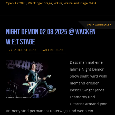
Open Air 2025
,
Wackinger Stage
,
WASP
,
Wasteland Stage
,
WOA
KEINE KOMMENTARE
Night Demon 02.08.2025 @ Wacken
W:E:T Stage
27. AUGUST 2025
GALERIE 2025
Dass man mal eine
lahme Night Demon
Show sieht, wird wohl
niemand erleben!
Basser/Sänger Jarvis
Leatherby und
Gitarrist Armand John
Anthony sind permanent unterwegs und wenn ein