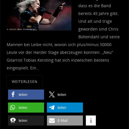
dass es die Band
bereits 45 Jahre gibt.
Und alt und träge
geworden sind Chris
Boltendahl und seine
Mannen bei Leibe nicht, wovon sich plus/minus 50000
Leute vor der Harder Stage überzeugen konnten. „Neu“
Gitarrist Tobias Kersting hat sich inzwischen bestens
eingespielt. Ein…
WEITERLESEN
teilen
teilen
teilen
teilen
teilen
E-Mail