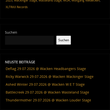
2025
,
Wackinger Stage
,
Wasteland Stage
,
WOA
,
Wolfgang Niedecken
,
XLTRAX Records
Suchen
Suchen
NEUSTE BEITRÄGE
Deflag 29.07.2026 @ Wacken Headbangers Stage
Ricky Warwick 29.07.2026 @ Wacken Wackinger Stage
Ashed Winter 29.07.2026 @ Wacken W:E:T Stage
Battlecreek 29.07.2026 @ Wacken Wasteland Stage
Thundermother 29.07.2026 @ Wacken Louder Stage