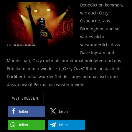
Benediction kommen,
wie auch Ozzy
Osbourne, aus
Birmingham und so
war es nicht
verwunderlich, dass
Dave Ingram und
Mannschaft, Ozzy mehr als nur einmal huldigten und das
Publikum immer wieder zu „Ozzy Ozzy“ Rufen anstachelte.
Darüber hinaus war der Set der Jungs bombastisch, und
dass, obwohl Petrus mal wieder meinte,…
WEITERLESEN
teilen
teilen
teilen
teilen