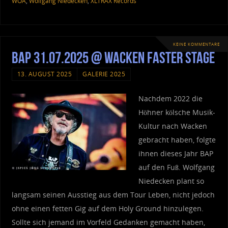
WOA
,
Wolfgang Niedecken
,
XLTRAX Records
KEINE KOMMENTARE
BAP 31.07.2025 @ Wacken Faster Stage
13. AUGUST 2025
GALERIE 2025
Nachdem 2022 die
Höhner kölsche Musik-
Kultur nach Wacken
gebracht haben, folgte
ihnen dieses Jahr BAP
auf den Fuß. Wolfgang
Niedecken plant so
langsam seinen Ausstieg aus dem Tour Leben, nicht jedoch
ohne einen fetten Gig auf dem Holy Ground hinzulegen.
Sollte sich jemand im Vorfeld Gedanken gemacht haben,