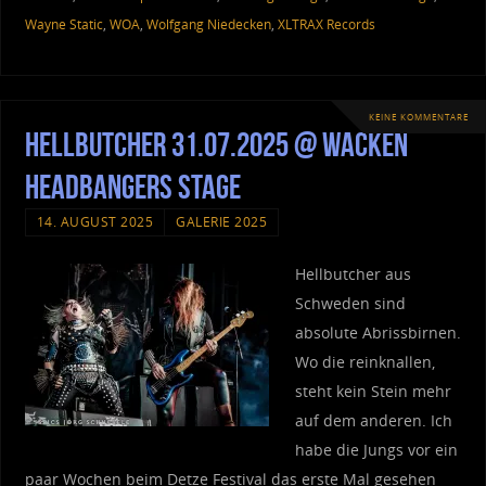
Wayne Static
,
WOA
,
Wolfgang Niedecken
,
XLTRAX Records
KEINE KOMMENTARE
Hellbutcher 31.07.2025 @ Wacken
Headbangers Stage
14. AUGUST 2025
GALERIE 2025
Hellbutcher aus
Schweden sind
absolute Abrissbirnen.
Wo die reinknallen,
steht kein Stein mehr
auf dem anderen. Ich
habe die Jungs vor ein
paar Wochen beim Detze Festival das erste Mal gesehen