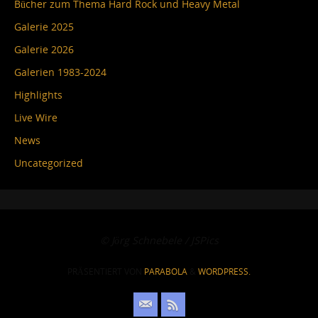
Bücher zum Thema Hard Rock und Heavy Metal
Galerie 2025
Galerie 2026
Galerien 1983-2024
Highlights
Live Wire
News
Uncategorized
© Jörg Schnebele / JSPics
PRÄSENTIERT VON
PARABOLA
&
WORDPRESS.