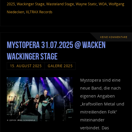
2025
,
Wackinger Stage
,
Wasteland Stage
,
Wayne Static
,
WOA
,
Wolfgang
Niedecken
,
XLTRAX Records
KEINE KOMMENTARE
Mystopera 31.07.2025 @ Wacken
Wackinger Stage
15. AUGUST 2025
GALERIE 2025
Mystopera sind eine
neue Band, die nach
eigenen Angaben
„kraftvollen Metal und
mitreißenden Folk“
miteinander
verbindet. Das