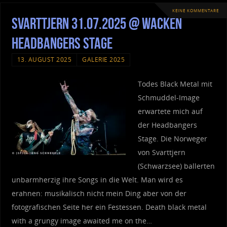
KEINE KOMMENTARE
Svarttjern 31.07.2025 @ Wacken
Headbangers Stage
13. AUGUST 2025
GALERIE 2025
Todes Black Metal mit
Schmuddel-Image
erwartete mich auf
der Headbangers
Stage. Die Norweger
von Svarttjern
(Schwarzsee) ballerten
unbarmherzig ihre Songs in die Welt. Man wird es
erahnen: musikalisch nicht mein Ding aber von der
fotografischen Seite her ein Festessen. Death black metal
with a grungy image awaited me on the…