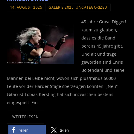
14. AUGUST 2025
GALERIE 2025
,
UNCATEGORIZED
45 Jahre Grave Digger!
kaum zu glauben,
dass es die Band
bereits 45 Jahre gibt.
Und alt und träge
geworden sind Chris
Boltendahl und seine
Mannen bei Leibe nicht, wovon sich plus/minus 50000
Leute vor der Harder Stage überzeugen konnten. „Neu“
Gitarrist Tobias Kersting hat sich inzwischen bestens
eingespielt. Ein…
WEITERLESEN
teilen
teilen