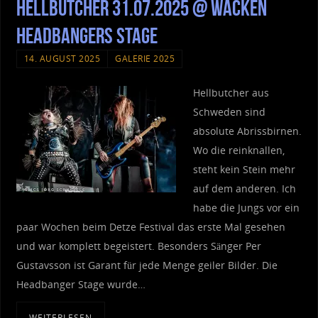
Hellbutcher 31.07.2025 @ Wacken
Headbangers Stage
14. AUGUST 2025
GALERIE 2025
Hellbutcher aus
Schweden sind
absolute Abrissbirnen.
Wo die reinknallen,
steht kein Stein mehr
auf dem anderen. Ich
habe die Jungs vor ein
paar Wochen beim Detze Festival das erste Mal gesehen
und war komplett begeistert. Besonders Sänger Per
Gustavsson ist Garant für jede Menge geiler Bilder. Die
Headbanger Stage wurde…
WEITERLESEN