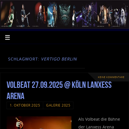
SCHLAGWORT:
VERTIGO BERLIN
KEINE KOMMENTARE
Volbeat 27.09.2025 @ Köln Lanxess
Arena
1. OKTOBER 2025
GALERIE 2025
Als Volbeat die Bühne
der Lanxess Arena