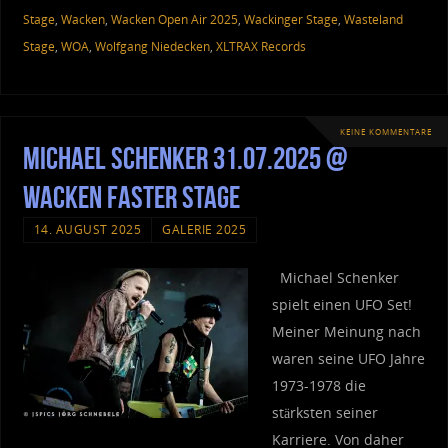
Stage
,
Wacken
,
Wacken Open Air 2025
,
Wackinger Stage
,
Wasteland
Stage
,
WOA
,
Wolfgang Niedecken
,
XLTRAX Records
KEINE KOMMENTARE
Michael Schenker 31.07.2025 @
Wacken Faster Stage
14. AUGUST 2025
GALERIE 2025
Michael Schenker
spielt einen UFO Set!
Meiner Meinung nach
waren seine UFO Jahre
1973-1978 die
stärksten seiner
Karriere. Von daher