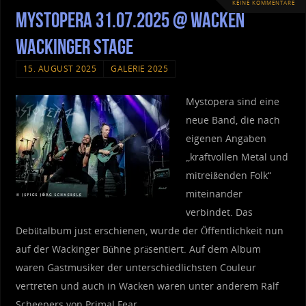
KEINE KOMMENTARE
Mystopera 31.07.2025 @ Wacken
Wackinger Stage
15. AUGUST 2025
GALERIE 2025
Mystopera sind eine
neue Band, die nach
eigenen Angaben
„kraftvollen Metal und
mitreißenden Folk“
miteinander
verbindet. Das
Debütalbum just erschienen, wurde der Öffentlichkeit nun
auf der Wackinger Bühne präsentiert. Auf dem Album
waren Gastmusiker der unterschiedlichsten Couleur
vertreten und auch in Wacken waren unter anderem Ralf
Scheepers von Primal Fear,…