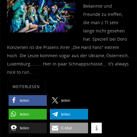
Bekannte und
Freunde zu treffen,
die man z.Tl sehr
lange nicht gesehen
hat. Speziell bei Doro
Konzerten ist die Präsens ihrer „Die Hard Fans“ extrem
hoch. Die Leute kommen sogar aus der Ukraine, Österreich,
Luxemburg………. Hier in paar Schnappschüsse…. It’s always
nice to run…
WEITERLESEN
teilen
teilen
teilen
teilen
teilen
E-Mail