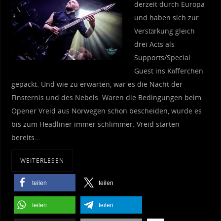
derzeit durch Europa
und haben sich zur
Verstärkung gleich
drei Acts als
Supports/Special
Guest ins Köfferchen
gepackt. Und wie zu erwarten, war es die Nacht der
Finsternis und des Nebels. Waren die Bedingungen beim
Opener Vreid aus Norwegen schon bescheiden, wurde es
bis zum Headliner immer schlimmer. Vreid starten
bereits…
WEITERLESEN
teilen
teilen
teilen
teilen