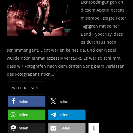
Lichtbedingungen an
diesem Abend bereits
miserabel, zeigte Peter
Tägtgren mit seiner
Band Hypocrisy, dass
es durchaus noch
schlimmer geht. Licht war eh keines da, und der Nebel
wurde noch einmal exzessiv verstärkt. Es war so schlimm,
dass wir Fotografen nach dem dritten Song beim Verlassen
des Fotograbens noch…
WEITERLESEN
teilen
teilen
teilen
teilen
teilen
E-Mail