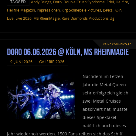
TAGGED
Andy Brings
,
Doro
,
Double Crush Syndrome
,
Edel
,
Hellfire
,
Hellfire Magazin
,
Impressionen
,
Jörg Schnebele Pictures
,
JSPics
,
Köln
,
Live
,
Live 2026
,
MS RheinMagie
,
Rare Diamonds Productions Ug
KEINE KOMMENTARE
Doro 06.06.2026 @ Köln, MS RheinMagie
9. JUNI 2026
GALERIE 2026
Nachdem im Letzen
Jahr die Metal Queen
sehr erfolgreich gleich
zwei Metal Cruises
absolviert hat, musste
dieses Spektakel
natürlich auch dieses
Jahr wiederholt werden. 1500 Fans teilten sich das Schiff