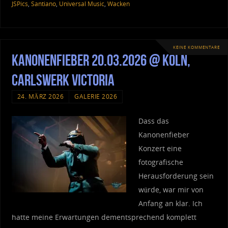
JSPics
,
Santiano
,
Universal Music
,
Wacken
KEINE KOMMENTARE
Kanonenfieber 20.03.2026 @ Köln,
Carlswerk Victoria
24. MÄRZ 2026
GALERIE 2026
Dass das
Kanonenfieber
Konzert eine
fotografische
Herausforderung sein
würde, war mir von
Anfang an klar. Ich
hatte meine Erwartungen dementsprechend komplett