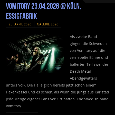
Vomitory 23.04.2026 @ Köln,
Essigfabrik
25. APRIL 2026
GALERIE 2026
Als zweite Band
gingen die Schweden
von Vomitory auf die
vernebelte Bühne und
ballerten Teil zwei des
Death Metal
Abendgewitters
unters Volk. Die Halle glich bereits jetzt schon einem
Hexenkessel und es schien, als wenn die Jungs aus Karlstad
jede Menge eigener Fans vor Ort hatten. The Swedish band
Vomitory…