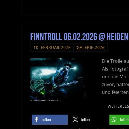
Finntroll 06.02.2026 @ Heide
10. FEBRUAR 2026
GALERIE 2026
Die Trolle a
Als Fotograf
und die Muc
zuvor, hatte
und feierte
WEITERLE
teilen
teilen
teilen