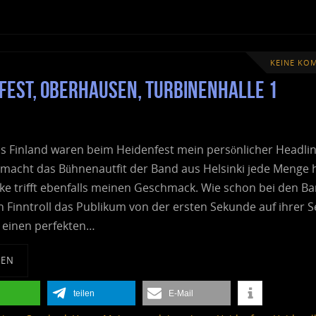
KEINE KO
nfest, Oberhausen, Turbinenhalle 1
us Finland waren beim Heidenfest mein persönlicher Headlin
 macht das Bühnenautfit der Band aus Helsinki jede Menge 
ke trifft ebenfalls meinen Geschmack. Wie schon bei den B
n Finntroll das Publikum von der ersten Sekunde auf ihrer S
n einen perfekten…
SEN
teilen
E-Mail