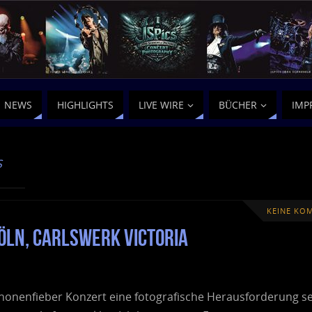
NEWS
HIGHLIGHTS
LIVE WIRE
BÜCHER
IMP
S
KEINE KO
öln, Carlswerk Victoria
nonenfieber Konzert eine fotografische Herausforderung s