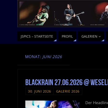
JSPICS – STARTSEITE
PROFIL
GALERIEN
MONAT:
JUNI 2026
BlackRain 27.06.2026 @ Weselb
30. JUNI 2026
GALERIE 2026
Der Headline