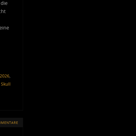
 die
cht
eine
 2026
,
,
Skull
MMENTARE