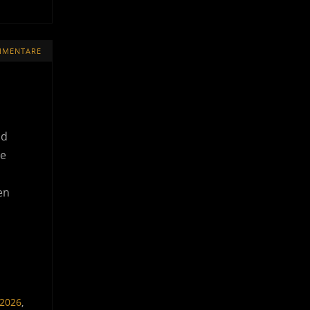
MMENTARE
nd
ze
en
 2026
,