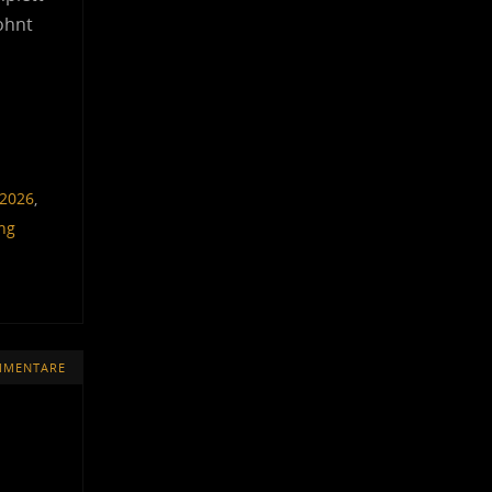
ohnt
 2026
,
ing
MMENTARE