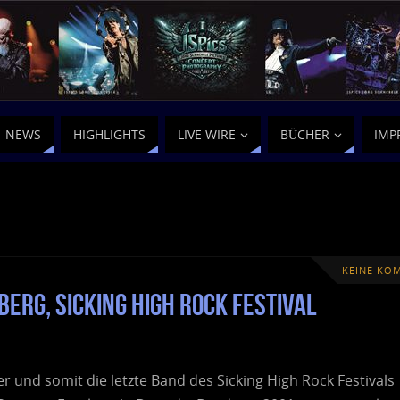
NEWS
HIGHLIGHTS
LIVE WIRE
BÜCHER
IMP
KEINE KO
erg, Sicking High Rock Festival
r und somit die letzte Band des Sicking High Rock Festivals