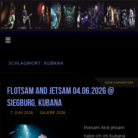
SCHLAGWORT:
KUBANA
KEINE KOMMENTARE
Flotsam And Jetsam 04.06.2026 @
Siegburg, Kubana
7. JUNI 2026
GALERIE 2026
Flotsam And Jetsam
habe ich im Kubana