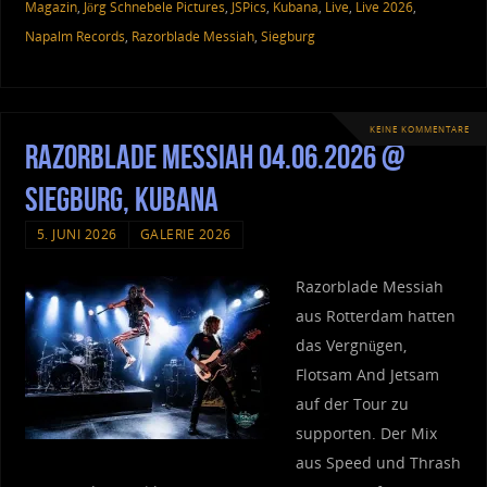
Magazin
,
Jörg Schnebele Pictures
,
JSPics
,
Kubana
,
Live
,
Live 2026
,
Napalm Records
,
Razorblade Messiah
,
Siegburg
KEINE KOMMENTARE
Razorblade Messiah 04.06.2026 @
Siegburg, Kubana
5. JUNI 2026
GALERIE 2026
Razorblade Messiah
aus Rotterdam hatten
das Vergnügen,
Flotsam And Jetsam
auf der Tour zu
supporten. Der Mix
aus Speed und Thrash