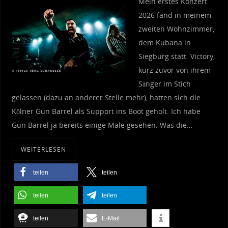
Mein erstes Konzert
2026 fand in meinem
zweiten Wohnzimmer,
dem Kubana in
Siegburg statt. Victory,
kurz zuvor von ihrem
Sänger im Stich
gelassen (dazu an anderer Stelle mehr), hatten sich die
Kölner Gun Barrel als Support ins Boot geholt. Ich habe
Gun Barrel ja bereits einige Male gesehen. Was die…
WEITERLESEN
teilen
teilen
teilen
teilen
teilen
E-Mail