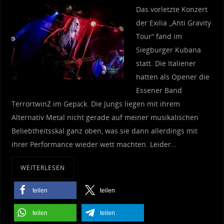
Das vorletzte Konzert
der Exilia „Anti Gravity
Tour“ fand im
Siegburger Kubana
statt. Die Italiener
hatten als Opener die
Essener Band
TerrortwinZ im Gepäck. Die Jungs liegen mit ihrem
Alternativ Metal nicht gerade auf meiner musikalischen
Beliebtheitsskal ganz oben, was sie dann allerdings mit
ihrer Performance wieder wett machten. Leider…
WEITERLESEN
teilen
teilen
teilen
teilen