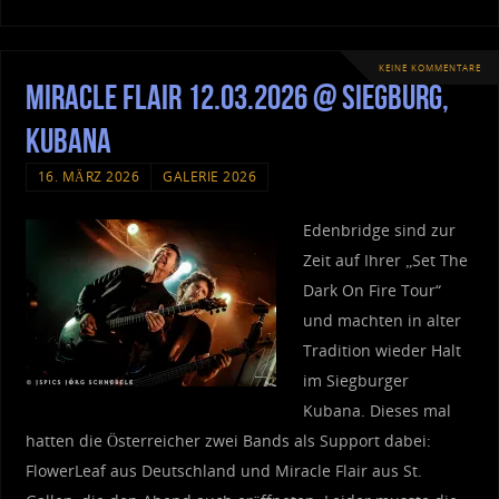
KEINE KOMMENTARE
Miracle Flair 12.03.2026 @ Siegburg,
Kubana
16. MÄRZ 2026
GALERIE 2026
Edenbridge sind zur
Zeit auf Ihrer „Set The
Dark On Fire Tour“
und machten in alter
Tradition wieder Halt
im Siegburger
Kubana. Dieses mal
hatten die Österreicher zwei Bands als Support dabei:
FlowerLeaf aus Deutschland und Miracle Flair aus St.