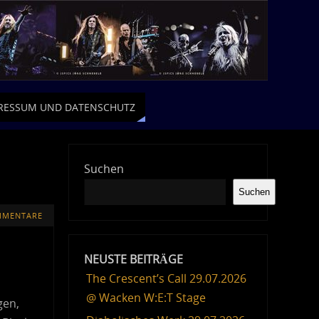
RESSUM UND DATENSCHUTZ
Suchen
Suchen
MMENTARE
NEUSTE BEITRÄGE
The Crescent’s Call 29.07.2026
@ Wacken W:E:T Stage
gen,