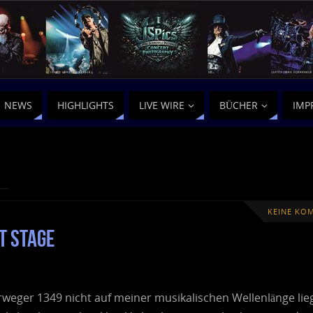
NEWS
HIGHLIGHTS
LIVE WIRE
BÜCHER
IMP
KEINE KO
T Stage
weger 1349 nicht auf meiner musikalischen Wellenlänge lie