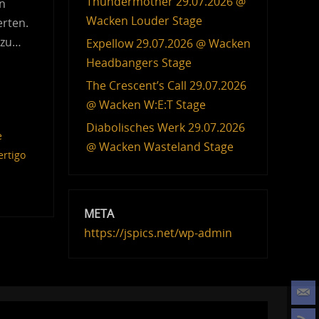
Thundermother 29.07.2026 @
en
Wacken Louder Stage
erten.
s zu…
Expellow 29.07.2026 @ Wacken
Headbangers Stage
The Crescent’s Call 29.07.2026
@ Wacken W:E:T Stage
Diabolisches Werk 29.07.2026
e
@ Wacken Wasteland Stage
ertigo
META
https://jspics.net/wp-admin