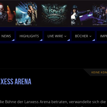
NEWS
HIGHLIGHTS
LIVE WIRE
BÜCHER
IMP
KEINE KO
nxess Arena
die Bühne der Lanxess Arena betraten, verwandelte sich die 