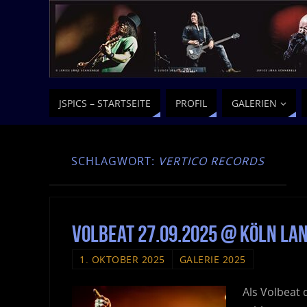
JSPICS – STARTSEITE
PROFIL
GALERIEN
SCHLAGWORT:
VERTICO RECORDS
Volbeat 27.09.2025 @ Köln La
1. OKTOBER 2025
GALERIE 2025
Als Volbeat 