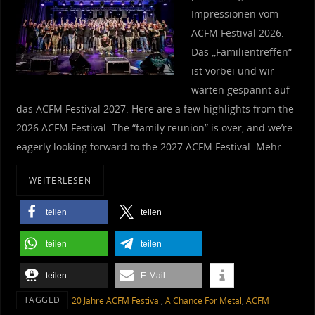
Impressionen vom
ACFM Festival 2026.
Das „Familientreffen“
ist vorbei und wir
warten gespannt auf
das ACFM Festival 2027. Here are a few highlights from the
2026 ACFM Festival. The “family reunion” is over, and we’re
eagerly looking forward to the 2027 ACFM Festival. Mehr…
WEITERLESEN
teilen
teilen
teilen
teilen
teilen
E-Mail
TAGGED
20 Jahre ACFM Festival
,
A Chance For Metal
,
ACFM