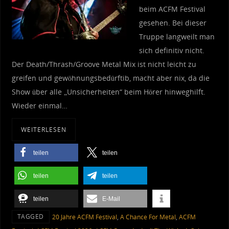
beim ACFM Festival
gesehen. Bei dieser
Truppe langweilt man
sich definitiv nicht.
Der Death/Thrash/Groove Metal Mix ist nicht leicht zu
greifen und gewöhnungsbedürftib, macht aber nix, da die
Show über alle „Unsicherheiten“ beim Hörer hinweghilft.
Wieder einmal…
WEITERLESEN
teilen
teilen
teilen
teilen
teilen
E-Mail
TAGGED
20 Jahre ACFM Festival
,
A Chance For Metal
,
ACFM