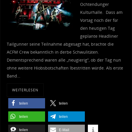
Ochtendunger
Kulturhalle. Dass am
Vortag noch der für
den heutigen Tag
geplante Headliner
Tailgunner seine Teilnahme abgesagt hat, brachte die
ACFM Crew bekanntlich in derbe Schwulitäten.
Dementsprechend waren alle „neugierig“, ob der Tag nun
ohne weitere Hiobsbotschaften lbestritten würde. Als erste
Band…
WEITERLESEN
teilen
teilen
teilen
teilen
teilen
E-Mail