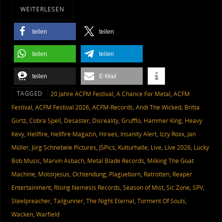
WEITERLESEN
teilen
teilen
teilen
teilen
teilen
E-Mail
TAGGED
20 Jahre ACFM Festival
,
A Chance For Metal
,
ACFM
Festival
,
ACFM Festival 2026
,
ACFM-Records
,
Andi The Wicked
,
Britta
Görtz
,
Cobra Spell
,
Desaster
,
Disreality
,
Grufflo
,
Hammer King
,
Heavy
Kevy
,
Hellfire
,
Hellfire Magazin
,
Hiraes
,
Insanity Alert
,
Izzy Roxx
,
Jan
Müller
,
Jörg Schnebele Pictures
,
JSPics
,
Kulturhalle
,
Live
,
Live 2026
,
Lucky
Bob Music
,
Marvin Asbach
,
Metal Blade Records
,
Milking The Goat
Machine
,
Motorjesus
,
Ochtendung
,
Plagueborn
,
Ratrotten
,
Reaper
Entertainment
,
Rising Nemesis Records
,
Season of Mist
,
Sic Zone
,
SPV
,
Steelpreacher
,
Tailgunner
,
The Night Eternal
,
Torment Of Souls
,
Wacken
,
Warfield