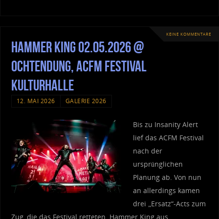
KEINE KOMMENTARE
Hammer King 02.05.2026 @
Ochtendung, ACFM Festival
Kulturhalle
12. MAI 2026
GALERIE 2026
Bis zu Insanity Alert
lief das ACFM Festival
nach der
ursprünglichen
Planung ab. Von nun
an allerdings kamen
drei „Ersatz“-Acts zum
Zug, die das Festival retteten. Hammer King aus