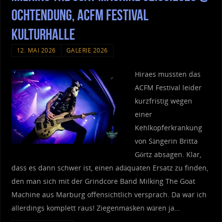
Ochtendung, ACFM Festival
Kulturhalle
12. MAI 2026
GALERIE 2026
Hiraes mussten das
ACFM Festival leider
kurzfristig wegen
einer
Kehlkopferkrankung
von Sängerin Britta
Görtz absagen. Klar,
dass es dann schwer ist, einen adäquaten Ersatz zu finden,
den man sich mit der Grindcore Band Milking The Goat
Machine aus Marburg offensichtlich versprach. Da war ich
allerdings komplett raus! Ziegenmasken wären ja…