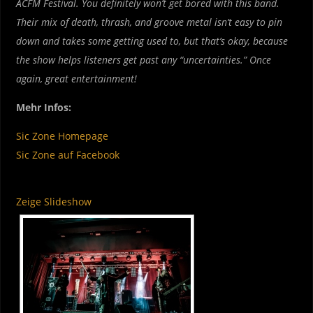
ACFM Festival. You definitely won’t get bored with this band.
Their mix of death, thrash, and groove metal isn’t easy to pin
down and takes some getting used to, but that’s okay, because
the show helps listeners get past any “uncertainties.” Once
again, great entertainment!
Mehr Infos:
Sic Zone Homepage
Sic Zone auf Facebook
Zeige Slideshow