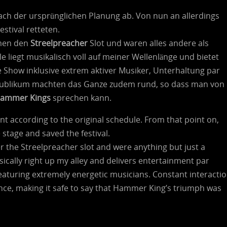
ch der ursprünglichen Planung ab. Von nun an allerdings
stival retteten.
men den
Streelpreacher
Slot und waren alles andere als
lle liegt musikalisch voll auf meiner Wellenlänge und bietet
Show inklusive extrem aktiver Musiker, Unterhaltung par
m Publikum machten das Ganze zudem rund, so dass man von
ammer Kings
sprechen kann.
ent according to the original schedule. From that point on,
stage and saved the festival.
 the Streelpreacher slot and were anything but just a
ically right up my alley and delivers entertainment par
featuring extremely energetic musicians. Constant interacti
nce, making it safe to say that Hammer King’s triumph was