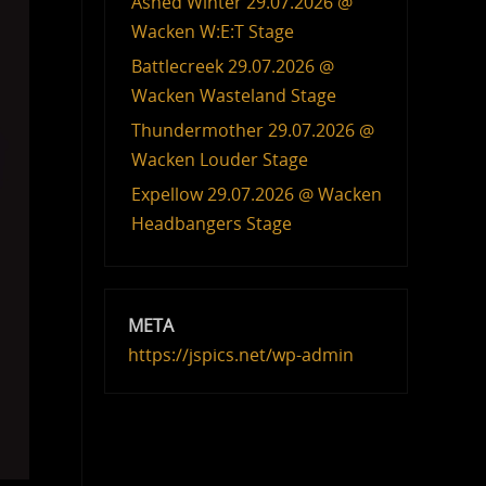
Ashed Winter 29.07.2026 @
Wacken W:E:T Stage
Battlecreek 29.07.2026 @
Wacken Wasteland Stage
Thundermother 29.07.2026 @
Wacken Louder Stage
Expellow 29.07.2026 @ Wacken
Headbangers Stage
META
https://jspics.net/wp-admin