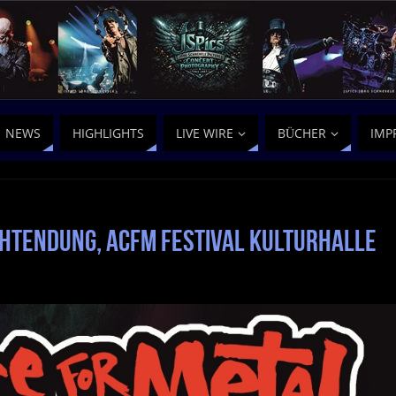
NEWS
HIGHLIGHTS
LIVE WIRE
BÜCHER
IMP
chtendung, ACFM Festival Kulturhalle