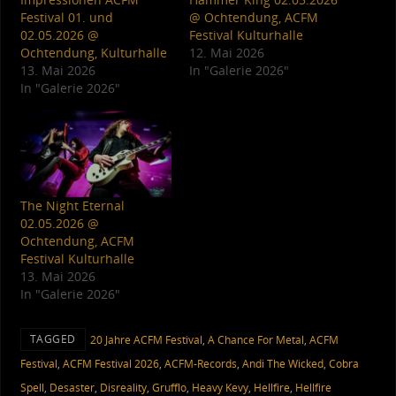
Festival 01. und
@ Ochtendung, ACFM
02.05.2026 @
Festival Kulturhalle
Ochtendung, Kulturhalle
12. Mai 2026
13. Mai 2026
In "Galerie 2026"
In "Galerie 2026"
The Night Eternal
02.05.2026 @
Ochtendung, ACFM
Festival Kulturhalle
13. Mai 2026
In "Galerie 2026"
TAGGED
20 Jahre ACFM Festival
,
A Chance For Metal
,
ACFM
Festival
,
ACFM Festival 2026
,
ACFM-Records
,
Andi The Wicked
,
Cobra
Spell
,
Desaster
,
Disreality
,
Grufflo
,
Heavy Kevy
,
Hellfire
,
Hellfire