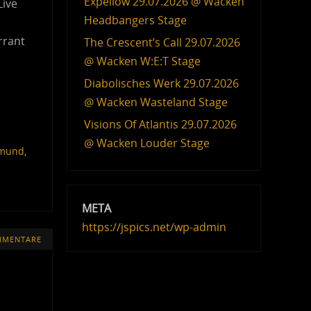
Expellow 29.07.2026 @ Wacken
Live
Headbangers Stage
rrant
The Crescent’s Call 29.07.2026
@ Wacken W:E:T Stage
Diabolisches Werk 29.07.2026
@ Wacken Wasteland Stage
Visions Of Atlantis 29.07.2026
@ Wacken Louder Stage
emund
,
META
https://jspics.net/wp-admin
MMENTARE