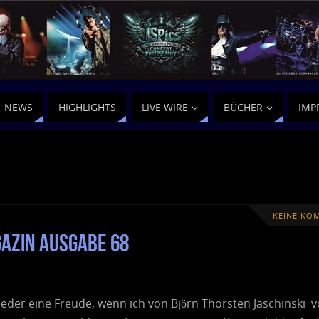
NEWS
HIGHLIGHTS
LIVE WIRE
BÜCHER
IMP
KEINE KO
gazin Ausgabe 68
eder eine Freude, wenn ich von Björn Thorsten Jaschinski 