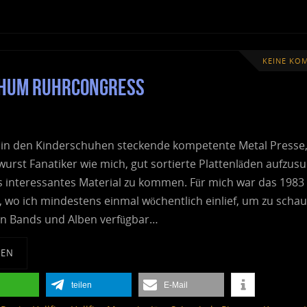
KEINE KO
ochum RuhrCongress
 in den Kinderschuhen steckende kompetente Metal Presse
wurst Fanatiker wie mich, gut sortierte Plattenläden aufzus
 interessantes Material zu kommen. Für mich war das 1983
, wo ich mindestens einmal wöchentlich einlief, um zu scha
n Bands und Alben verfügbar…
SEN
teilen
E-Mail