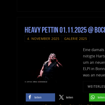
Heavy Pettin 01.11.2025 @ B
4. NOVEMBER 2025
GALERIE 2025
Eine damals
nötigte Hart
um an neues
ELPI in Bonn
was an neue
WEITERLE
teilen
teilen
teilen