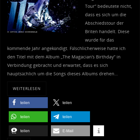
Tour“ bedeutete nicht,
dass es sich um die
Abschiedstour der
Briten handelt. Diese
wurde für das
kommende Jahr angekündigt. Fälschlicherweise hatte ich
den Titel mit dem Album „The Magacian’s Birthday“ in
Verbindung gebracht und erwartet, dass es sich
hauptsächlich um die Songs dieses Albums drehen…
WEITERLESEN
teilen
teilen
teilen
teilen
teilen
E-Mail