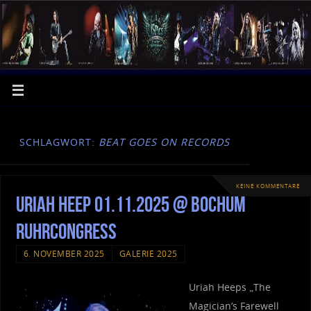
SCHLAGWORT:
BEAT GOES ON RECORDS
KEINE KOMMENTARE
Uriah Heep 01.11.2025 @ Bochum
RuhrCongress
6. NOVEMBER 2025
GALERIE 2025
Uriah Heeps „The
Magician’s Farewell