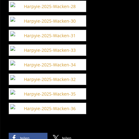
teilen
teilen