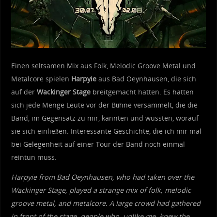
Einen seltsamen Mix aus Folk, Melodic Groove Metal und
Metalcore spielen
Harpyie
aus Bad Oeynhausen, die sich
auf der
Wackinger Stage
breitgemacht hatten. Es hatten
sich jede Menge Leute vor der Bühne versammelt, die die
Band, im Gegensatz zu mir, kannten und wussten, worauf
sie sich einließen. Interessante Geschichte, die ich mir mal
bei Gelegenheit auf einer Tour der Band noch einmal
reintun muss.
Harpyie from Bad Oeynhausen, who had taken over the
Wackinger Stage, played a strange mix of folk, melodic
groove metal, and metalcore. A large crowd had gathered
in front of the stage, people who, unlike me, knew the