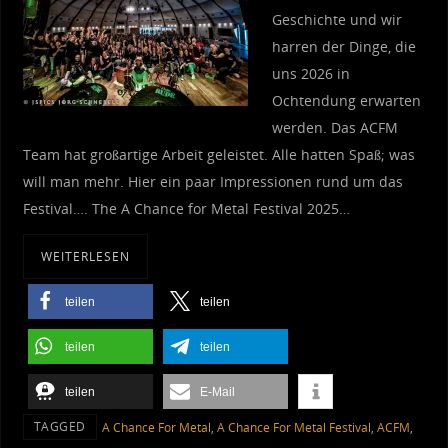
Geschichte und wir
harren der Dinge, die
uns 2026 in
Ochtendung erwarten
werden. Das ACFM
Team hat großartige Arbeit geleistet. Alle hatten Spaß; was
will man mehr. Hier ein paar Impressionen rund um das
Festival…. The A Chance for Metal Festival 2025…
WEITERLESEN
teilen
teilen
teilen
teilen
teilen
E-Mail
TAGGED
A Chance For Metal
,
A Chance For Metal Festival
,
ACFM
,