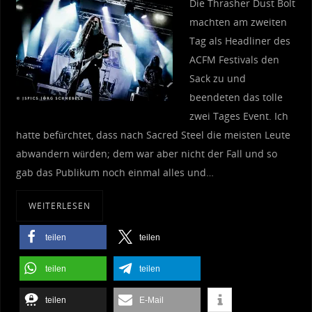
Die Thrasher Dust Bolt
machten am zweiten
Tag als Headliner des
ACFM Festivals den
Sack zu und
beendeten das tolle
zwei Tages Event. Ich
hatte befürchtet, dass nach Sacred Steel die meisten Leute
abwandern würden; dem war aber nicht der Fall und so
gab das Publikum noch einmal alles und…
WEITERLESEN
teilen
teilen
teilen
teilen
teilen
E-Mail