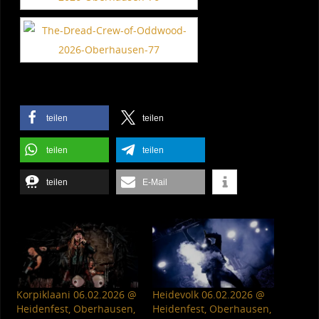
teilen
teilen
teilen
teilen
teilen
E-Mail
Korpiklaani 06.02.2026 @
Heidevolk 06.02.2026 @
Heidenfest, Oberhausen,
Heidenfest, Oberhausen,