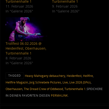
Turbinenhalle 1
Turbinenhalle 1
11. Februar 2026
9. Februar 2026
In "Galerie 2026"
In "Galerie 2026"
Trollfest 06.02.2026 @
Heidenfest, Oberhausen,
Turbinenhalle 1
8. Februar 2026
In "Galerie 2026"
TAGGED
Heavy Mahogany debauchery
,
Heidenfest
,
Hellfire
,
Hellfire Magazin
,
Jörg Schnebele Pictures
,
Live
,
Live 2026 JSPics
,
Oberhausen
,
The Dread Crew of Oddwood
,
Turbinenhalle 1
.
SPEICHERE
IN DEINEN FAVORITEN DIESEN
PERMALINK
.