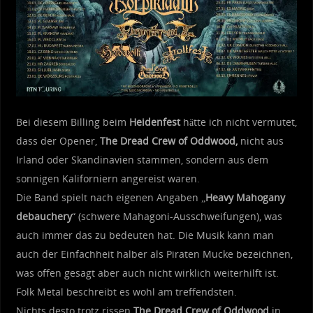
Bei diesem Billing beim
Heidenfest
hätte ich nicht vermutet,
dass der Opener,
The Dread Crew of Oddwood,
nicht aus
Irland oder Skandinavien stammen, sondern aus dem
sonnigen Kaliforniern angereist waren.
Die Band spielt nach eigenen Angaben „
Heavy Mahogany
debauchery
“ (schwere Mahagoni-Ausschweifungen), was
auch immer das zu bedeuten hat. Die Musik kann man
auch der Einfachheit halber als Piraten Mucke bezeichnen,
was offen gesagt aber auch nicht wirklich weiterhilft ist.
Folk Metal beschreibt es wohl am treffendsten.
Nichts desto trotz rissen
The Dread Crew of Oddwood
in