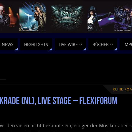
NEWS
HIGHLIGHTS
LIVE WIRE
BÜCHER
IMP
KEINE KO
krade (NL), Live Stage – Flexiforum
s werden vielen nicht bekannt sein; einiger der Musiker aber 