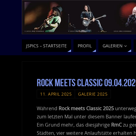
JSPICS – STARTSEITE
PROFIL
GALERIEN
Rock meets Classic 09.04.20
11. APRIL 2025
GALERIE 2025
Während
Rock meets Classic 2025
unterwegs
zum letzten Mal unter diesem Banner laufe
Ein Grund mehr, das diesjährige
RmC
zu gen
Städten, vier weitere Anlaufstätte erhalten 