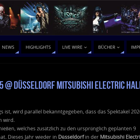
NEWS
HIGHLIGHTS
LIVE WIRE
BÜCHER
IMP
25 @ Düsseldorf Mitsubishi Electric Hal
 ist, wird parallel bekanntgegeben, dass das Spektakel 202
n wird.
ießen, welches zusätzlich zu den ursprünglich geplanten 9
hat. Dieses Jahr wieder in
Düsseldorf
in der
Mitsubishi Electr