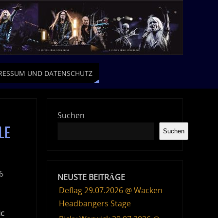
RESSUM UND DATENSCHUTZ
Suchen
le
Suchen
6
NEUSTE BEITRÄGE
Deflag 29.07.2026 @ Wacken
Headbangers Stage
ic