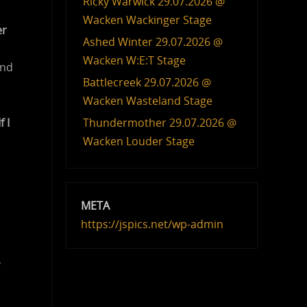
Ricky Warwick 29.07.2026 @
Wacken Wackinger Stage
er
Ashed Winter 29.07.2026 @
Wacken W:E:T Stage
and
Battlecreek 29.07.2026 @
Wacken Wasteland Stage
Thundermother 29.07.2026 @
If I
Wacken Louder Stage
META
https://jspics.net/wp-admin