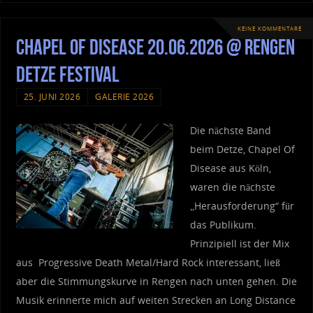
KEINE KOMMENTARE
Chapel Of Disease 20.06.2026 @ Rengen
Detze Festival
25. JUNI 2026
GALERIE 2026
Die nächste Band
beim Detze, Chapel Of
Disease aus Köln,
waren die nächste
„Herausforderung“ für
das Publikum.
Prinzipiell ist der Mix
aus Progressive Death Metal/Hard Rock interessant, ließ
aber die Stimmungskurve in Rengen nach unten gehen. Die
Musik erinnerte mich auf weiten Strecken an Long Distance