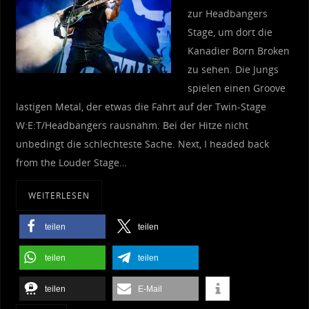
zur Headbangers
Stage, um dort die
Kanadier Born Broken
zu sehen. Die Jungs
spielen einen Groove
lastigen Metal, der etwas die Fahrt auf der Twin-Stage
W:E:T/Headbangers rausnahm. Bei der Hitze nicht
unbedingt die schlechteste Sache. Next, I headed back
from the Louder Stage…
WEITERLESEN
teilen
teilen
teilen
teilen
teilen
E-Mail