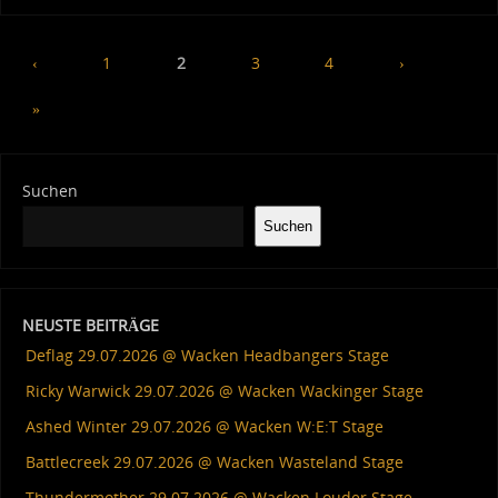
‹
1
2
3
4
›
»
Suchen
Suchen
NEUSTE BEITRÄGE
Deflag 29.07.2026 @ Wacken Headbangers Stage
Ricky Warwick 29.07.2026 @ Wacken Wackinger Stage
Ashed Winter 29.07.2026 @ Wacken W:E:T Stage
Battlecreek 29.07.2026 @ Wacken Wasteland Stage
Thundermother 29.07.2026 @ Wacken Louder Stage