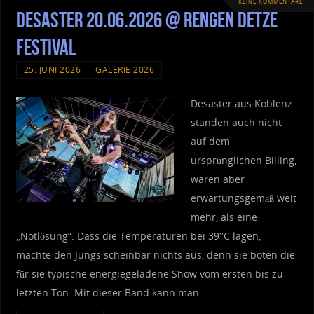
KEINE KOMMENTARE
Desaster 20.06.2026 @ Rengen Detze
Festival
25. JUNI 2026
GALERIE 2026
Desaster aus Koblenz
standen auch nicht
auf dem
ursprünglichen Billing,
waren aber
erwartungsgemäß weit
mehr, als eine
„Notlösung“. Dass die Temperaturen bei 39°C lagen,
machte den Jungs scheinbar nichts aus, denn sie boten die
für sie typische energiegeladene Show vom ersten bis zu
letzten Ton. Mit dieser Band kann man…