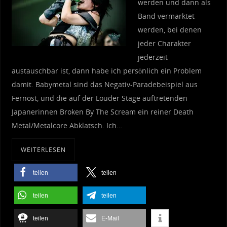
werden und dann als
Band vermarktet
werden, bei denen
jeder Charakter
jederzeit
austauschbar ist, dann habe ich persönlich ein Problem
damit. Babymetal sind das Negativ-Paradebeispiel aus
Fernost, und die auf der Louder Stage auftretenden
Japanerinnen Broken By The Scream ein reiner Death
Metal/Metalcore Abklatsch. Ich…
WEITERLESEN
teilen
teilen
teilen
teilen
teilen
E-Mail