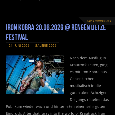
KEINE KOMMENTARE
Iron Kobra 20.06.2026 @ Rengen Detze
Festival
24. JUNI 2026
GALERIE 2026
Nach dem Ausflug in
Krautrock Zeiten, ging
es mit Iron Kobra aus
Gelsenkirchen
musikalisch in die
guten alten Achtziger.
Die Jungs rüttelten das
Publikum wieder wach und hinterließen einen sehr guten
Eindruck. After that foray into the world of Krautrock, Iron