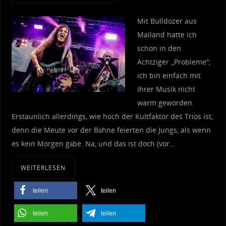
Mit Bulldozer aus
Mailand hatte ich
schon in den
Achtziger „Probleme“;
ich bin einfach mit
ihrer Musik nicht
warm geworden.
Erstaunlich allerdings, wie hoch der Kultfaktor des Trios ist,
denn die Meute vor der Bühne feierten die Jungs, als wenn
es kein Morgen gäbe. Na, und das ist doch (vor…
WEITERLESEN
teilen
teilen
teilen
teilen