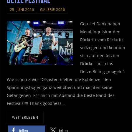
Detze Festival
25. JUNI 2026
GALERIE 2026
Gott sei Dank haben
Metal Inquisitor den
Rücktritt vom Rücktritt
vollzogen und konnten
sich auf den letzten
Drücker noch ins
Detze Billing „mogeln“.
Wie schon zuvor Desaster, hielten die Koblenzer den
Spannungsbogen ganz weit oben und machten keine
Gefangenen. Für mich mit Abstand die beste Band des
Festivals!!!! Thank goodness…
WEITERLESEN
teilen
teilen